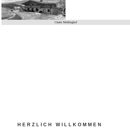
Chalet Mödlinghof
HERZLICH WILLKOMMEN